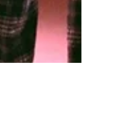
"A l'ombre des jeunes