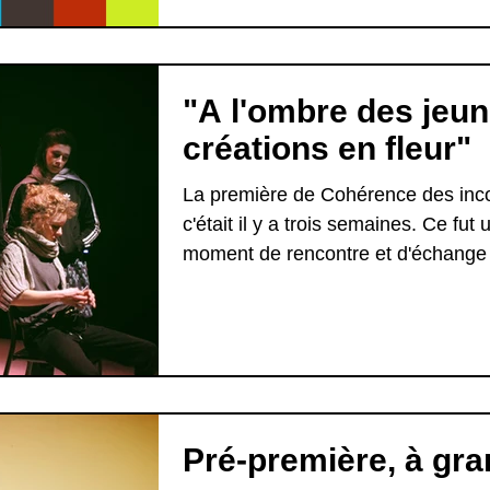
"A l'ombre des jeu
créations en fleur"
La première de Cohérence des inc
c'était il y a trois semaines. Ce fut
moment de rencontre et d'échange
public...
Pré-première, à gr