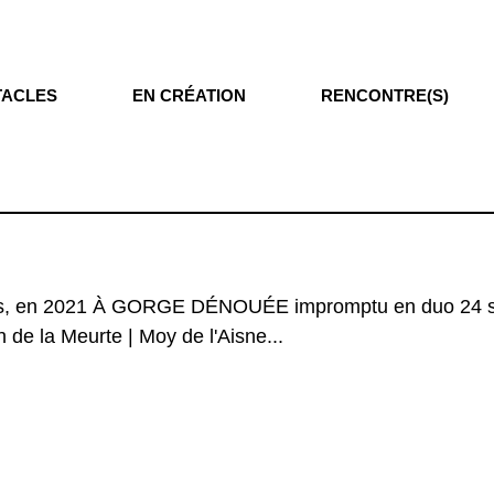
TACLES
EN CRÉATION
RENCONTRE(S)
 en 2021 À GORGE DÉNOUÉE impromptu en duo 24 septembre
de la Meurte | Moy de l'Aisne...