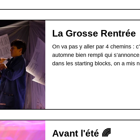
La Grosse Rentrée
On va pas y aller par 4 chemins : c
automne bien rempli qui s’annonce,
dans les starting blocks, on a mis n
belle...
Avant l'été 🌈